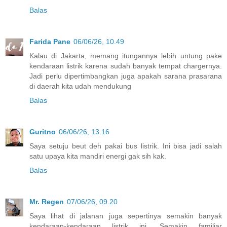
Balas
Farida Pane
06/06/26, 10.49
Kalau di Jakarta, memang itungannya lebih untung pake
kendaraan listrik karena sudah banyak tempat chargernya.
Jadi perlu dipertimbangkan juga apakah sarana prasarana
di daerah kita udah mendukung
Balas
Guritno
06/06/26, 13.16
Saya setuju beut deh pakai bus listrik. Ini bisa jadi salah
satu upaya kita mandiri energi gak sih kak.
Balas
Mr. Regen
07/06/26, 09.20
Saya lihat di jalanan juga sepertinya semakin banyak
kendaraan-kendaraan listrik ini. Semakin familiar