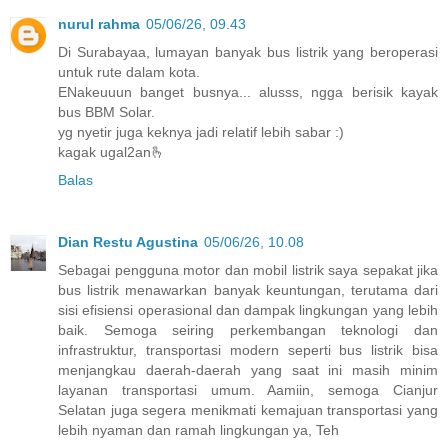
nurul rahma
05/06/26, 09.43
Di Surabayaa, lumayan banyak bus listrik yang beroperasi
untuk rute dalam kota.
ENakeuuun banget busnya... alusss, ngga berisik kayak
bus BBM Solar.
yg nyetir juga keknya jadi relatif lebih sabar :)
kagak ugal2an🫰
Balas
Dian Restu Agustina
05/06/26, 10.08
Sebagai pengguna motor dan mobil listrik saya sepakat jika
bus listrik menawarkan banyak keuntungan, terutama dari
sisi efisiensi operasional dan dampak lingkungan yang lebih
baik. Semoga seiring perkembangan teknologi dan
infrastruktur, transportasi modern seperti bus listrik bisa
menjangkau daerah-daerah yang saat ini masih minim
layanan transportasi umum. Aamiin, semoga Cianjur
Selatan juga segera menikmati kemajuan transportasi yang
lebih nyaman dan ramah lingkungan ya, Teh