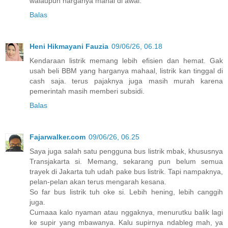
walaupun harganya mahal di awal.
Balas
Heni Hikmayani Fauzia
09/06/26, 06.18
Kendaraan listrik memang lebih efisien dan hemat. Gak
usah beli BBM yang harganya mahaal, listrik kan tinggal di
cash saja. terus pajaknya juga masih murah karena
pemerintah masih memberi subsidi.
Balas
Fajarwalker.com
09/06/26, 06.25
Saya juga salah satu pengguna bus listrik mbak, khususnya
Transjakarta si. Memang, sekarang pun belum semua
trayek di Jakarta tuh udah pake bus listrik. Tapi nampaknya,
pelan-pelan akan terus mengarah kesana.
So far bus listrik tuh oke si. Lebih hening, lebih canggih
juga.
Cumaaa kalo nyaman atau nggaknya, menurutku balik lagi
ke supir yang mbawanya. Kalu supirnya ndableg mah, ya