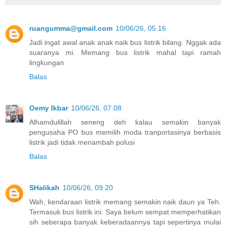
ruangumma@gmail.com
10/06/26, 05.16
Jadi ingat awal anak anak naik bus listrik bilang. Nggak ada
suaranya mi. Memang bus listrik mahal tapi ramah
lingkungan
Balas
Oemy Ikbar
10/06/26, 07.08
Alhamdulillah seneng deh kalau semakin banyak
pengusaha PO bus memilih moda tranportasinya berbasis
listrik jadi tidak menambah polusi
Balas
SHalikah
10/06/26, 09.20
Wah, kendaraan listrik memang semakin naik daun ya Teh.
Termasuk bus listrik ini. Saya belum sempat memperhatikan
sih seberapa banyak keberadaannya tapi sepertinya mulai