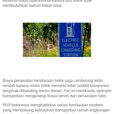
efisiensi biaya operasional karena bus listrik tidak
membutuhkan bahan bakar solar.
Biaya perawatan kendaraan listrik juga cenderung lebih
rendah karena motor listrik memiliki lebih sedikit komponen
bergerak dibanding mesin diesel. Hal ini membantu operator
transportasi mengurangi biaya servis dan perawatan rutin.
INVI Indonesia menghadirkan solusi kendaraan modern
yang mendukung kebutuhan transportasi ramah lingkungan