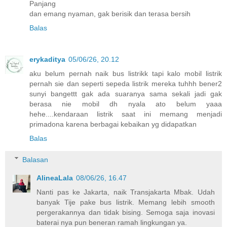
Panjang
dan emang nyaman, gak berisik dan terasa bersih
Balas
erykaditya
05/06/26, 20.12
aku belum pernah naik bus listrikk tapi kalo mobil listrik
pernah sie dan seperti sepeda listrik mereka tuhhh bener2
sunyi bangettt gak ada suaranya sama sekali jadi gak
berasa nie mobil dh nyala ato belum yaaa
hehe....kendaraan listrik saat ini memang menjadi
primadona karena berbagai kebaikan yg didapatkan
Balas
Balasan
AlineaLala
08/06/26, 16.47
Nanti pas ke Jakarta, naik Transjakarta Mbak. Udah
banyak Tije pake bus listrik. Memang lebih smooth
pergerakannya dan tidak bising. Semoga saja inovasi
baterai nya pun beneran ramah lingkungan ya.