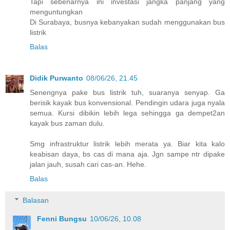
Tapi sebenarnya ini investasi jangka panjang yang
menguntungkan
Di Surabaya, busnya kebanyakan sudah menggunakan bus
listrik
Balas
Didik Purwanto
08/06/26, 21.45
Senengnya pake bus listrik tuh, suaranya senyap. Ga
berisik kayak bus konvensional. Pendingin udara juga nyala
semua. Kursi dibikin lebih lega sehingga ga dempet2an
kayak bus zaman dulu.
Smg infrastruktur listrik lebih merata ya. Biar kita kalo
keabisan daya, bs cas di mana aja. Jgn sampe ntr dipake
jalan jauh, susah cari cas-an. Hehe.
Balas
Balasan
Fenni Bungsu
10/06/26, 10.08