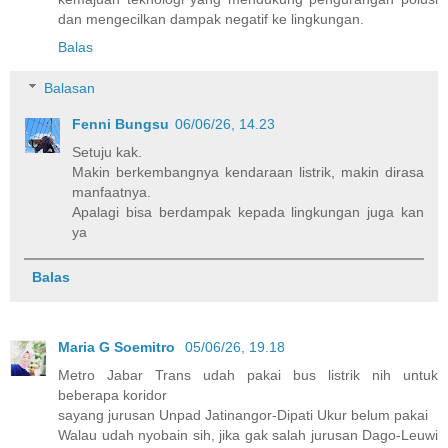
dan mengecilkan dampak negatif ke lingkungan.
Balas
Balasan
Fenni Bungsu
06/06/26, 14.23
Setuju kak.
Makin berkembangnya kendaraan listrik, makin dirasa
manfaatnya.
Apalagi bisa berdampak kepada lingkungan juga kan
ya
Balas
Maria G Soemitro
05/06/26, 19.18
Metro Jabar Trans udah pakai bus listrik nih untuk
beberapa koridor
sayang jurusan Unpad Jatinangor-Dipati Ukur belum pakai
Walau udah nyobain sih, jika gak salah jurusan Dago-Leuwi