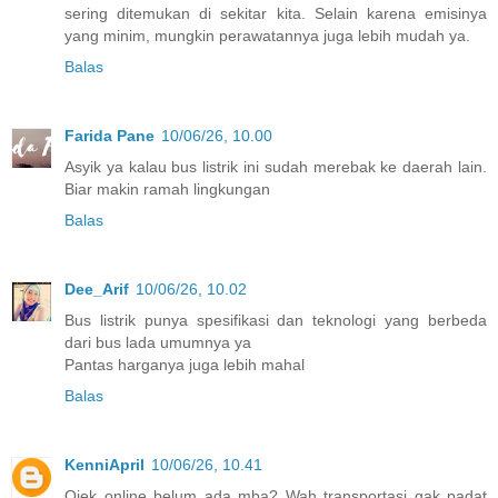
sering ditemukan di sekitar kita. Selain karena emisinya
yang minim, mungkin perawatannya juga lebih mudah ya.
Balas
Farida Pane
10/06/26, 10.00
Asyik ya kalau bus listrik ini sudah merebak ke daerah lain.
Biar makin ramah lingkungan
Balas
Dee_Arif
10/06/26, 10.02
Bus listrik punya spesifikasi dan teknologi yang berbeda
dari bus lada umumnya ya
Pantas harganya juga lebih mahal
Balas
KenniApril
10/06/26, 10.41
Ojek online belum ada mba? Wah transportasi gak padat