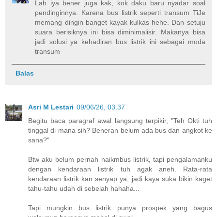
Lah iya bener juga kak, kok daku baru nyadar soal
pendinginnya. Karena bus listrik seperti transum TiJe
memang dingin banget kayak kulkas hehe. Dan setuju
suara berisiknya ini bisa diminimalisir. Makanya bisa
jadi solusi ya kehadiran bus listrik ini sebagai moda
transum
Balas
Asri M Lestari
09/06/26, 03.37
Begitu baca paragraf awal langsung terpikir, "Teh Okti tuh
tinggal di mana sih? Beneran belum ada bus dan angkot ke
sana?"
Btw aku belum pernah naikmbus listrik, tapi pengalamanku
dengan kendaraan listrik tuh agak aneh. Rata-rata
kendaraan listrik kan senyap ya, jadi kaya suka bikin kaget
tahu-tahu udah di sebelah hahaha...
Tapi mungkin bus listrik punya prospek yang bagus