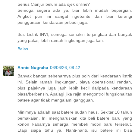
Serius Cianjur belum ada ojek online?
Semoga segera ada ya, biar lebih mudah bepergian.
Angkot pun ini sangat ngebantu dan biar kurangi
penggunaan kendaraan pribadi juga.
Bus Listrik INVI, semoga semakin terjangkau dan banyak
yang pakai, lebih ramah lingkungan juga kan.
Balas
Annie Nugraha
06/06/26, 08.42
Banyak banget sebenarnya plus poin dari kendaraan listrik
ini. Selain ramah lingkungan, biaya operasional rendah,
plus pajaknya juga jauh lebih kecil daripada kendaraan
biasa/berbensin. Apalagi jika rajin mengontrol fungsionalitas
batere agar tidak mengalami gangguan.
Minimnya adalah saat batere sudah haus. Sekitar 10 tahun
pemakaian. Ini mengharuskan kita beli batere baru yang
konon kabarnya seharga membeli mobil baru tersebut.
Etapi siapa tahu ya. Nanti-nanti, isu batere ini bisa