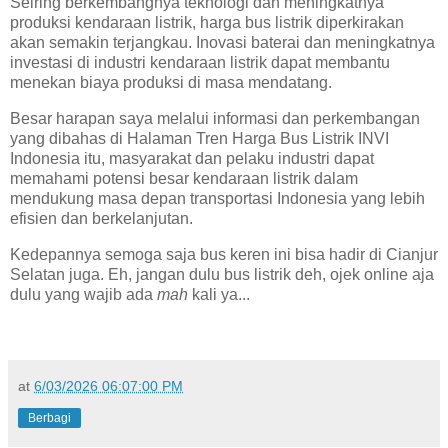
Seiring berkembangnya teknologi dan meningkatnya
produksi kendaraan listrik, harga bus listrik diperkirakan
akan semakin terjangkau. Inovasi baterai dan meningkatnya
investasi di industri kendaraan listrik dapat membantu
menekan biaya produksi di masa mendatang.
Besar harapan saya melalui informasi dan perkembangan
yang dibahas di Halaman Tren Harga Bus Listrik INVI
Indonesia itu, masyarakat dan pelaku industri dapat
memahami potensi besar kendaraan listrik dalam
mendukung masa depan transportasi Indonesia yang lebih
efisien dan berkelanjutan.
Kedepannya semoga saja bus keren ini bisa hadir di Cianjur
Selatan juga. Eh, jangan dulu bus listrik deh, ojek online aja
dulu yang wajib ada
mah
kali ya...
at
6/03/2026 06:07:00 PM
Berbagi