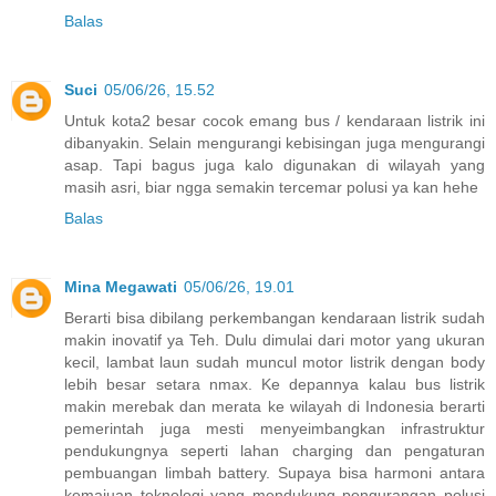
Balas
Suci
05/06/26, 15.52
Untuk kota2 besar cocok emang bus / kendaraan listrik ini
dibanyakin. Selain mengurangi kebisingan juga mengurangi
asap. Tapi bagus juga kalo digunakan di wilayah yang
masih asri, biar ngga semakin tercemar polusi ya kan hehe
Balas
Mina Megawati
05/06/26, 19.01
Berarti bisa dibilang perkembangan kendaraan listrik sudah
makin inovatif ya Teh. Dulu dimulai dari motor yang ukuran
kecil, lambat laun sudah muncul motor listrik dengan body
lebih besar setara nmax. Ke depannya kalau bus listrik
makin merebak dan merata ke wilayah di Indonesia berarti
pemerintah juga mesti menyeimbangkan infrastruktur
pendukungnya seperti lahan charging dan pengaturan
pembuangan limbah battery. Supaya bisa harmoni antara
kemajuan teknologi yang mendukung pengurangan polusi