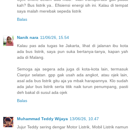
kah? Bus listrik ya.. Efisiensi energi sih ini. Kalau di tempat
saya malah merebak sepeda listrik
Balas
Nanik nara
11/06/26, 15.54
Kalau pas ada tugas ke Jakarta, lihat di jalanan ibu kota
ada bus listrik, saya pun suka bertanya-tanya, kapan yah
ada di Malang.
Semoga aja segera ada juga di kota-kota lain, termasuk
Cianjur selatan. gpp gak usah ada angkot, atau ojek lain,
asal ada bus listrik gitu aja ya mbak harapannya. Klo sudah
ada jalur bus listrik serta titik naik turun penumpang, pasti
deh bakal di susul ada ojek
Balas
Muhammad Teddy Wijaya
13/06/26, 10.47
Jujur Teddy sering dengar Motor Listrik, Mobil Listrik namun