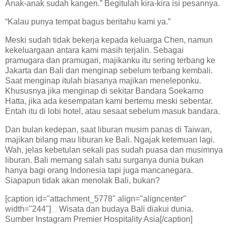
Anak-anak sudah kangen.” Begitulah kira-kira isi pesannya.
“Kalau punya tempat bagus beritahu kami ya.”
Meski sudah tidak bekerja kepada keluarga Chen, namun
kekeluargaan antara kami masih terjalin. Sebagai
pramugara dan pramugari, majikanku itu sering terbang ke
Jakarta dan Bali dan menginap sebelum terbang kembali.
Saat menginap itulah biasanya majikan meneleponku.
Khususnya jika menginap di sekitar Bandara Soekarno
Hatta, jika ada kesempatan kami bertemu meski sebentar.
Entah itu di lobi hotel, atau sesaat sebelum masuk bandara.
Dan bulan kedepan, saat liburan musim panas di Taiwan,
majikan bilang mau liburan ke Bali. Ngajak ketemuan lagi.
Wah, jelas kebetulan sekali pas sudah puasa dan musimnya
liburan. Bali memang salah satu surganya dunia bukan
hanya bagi orang Indonesia tapi juga mancanegara.
Siapapun tidak akan menolak Bali, bukan?
[caption id="attachment_5778" align="aligncenter"
width="244"]
Wisata dan budaya Bali diakui dunia.
Sumber Instagram Premier Hospitality Asia[/caption]