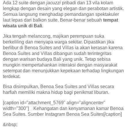
Ada 12 suite dengan
jacuzzi
pribadi dan 13 vila kolam
lengkap dengan desain yang elegan dan perabotan artistik.
Semua langsung menghadap pemandangan spektakuler
laut lepas dari balkon suite. Benar-benar sebuah
tempat
wisata unik di Bali
.
Jika tengah melancong, majikan perempuan suka
berkeliling dan menyapa warga sekitar. Dipastikan jika
berlibur di Benoa Suites and Villas ia akan kerasan karena
Benoa Suites and Villas dibangun sudah terintegritas
dengan warisan budaya Bali yang unik. Tetap sebisa
mungkin mempertahankan interaksi dengan masyarakat
setempat dan menunjukkan kepekaan terhadap lingkungan
terdekat.
Bisa disimpulkan, Benoa Sea Suites and Villas secara
harfiah memiliki makna hidup bagi penikmat liburan.
[caption id="attachment_5769" align="aligncenter"
width="300"]
Kehangatan dan kenyamanan kamar Benoa
Sea Suites. Sumber Instagram Benoa Sea Suites[/caption]
&nbsp;