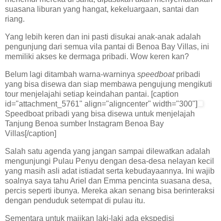
suasana liburan yang hangat, kekeluargaan, santai dan
riang.
Yang lebih keren dan ini pasti disukai anak-anak adalah
pengunjung dari semua vila pantai di Benoa Bay Villas, ini
memiliki akses ke dermaga pribadi. Wow keren kan?
Belum lagi ditambah warna-warninya
speedboat
pribadi
yang bisa disewa dan siap membawa pengujung mengikuti
tour menjelajahi setiap keindahan pantai. [caption
id="attachment_5761" align="aligncenter" width="300"]
Speedboat pribadi yang bisa disewa untuk menjelajah
Tanjung Benoa sumber Instagram Benoa Bay
Villas[/caption]
Salah satu agenda yang jangan sampai dilewatkan adalah
mengunjungi Pulau Penyu dengan desa-desa nelayan kecil
yang masih asli adat istiadat serta kebudayaannya. Ini wajib
soalnya saya tahu Ariel dan Emma pencinta suasana desa,
percis seperti ibunya. Mereka akan senang bisa berinteraksi
dengan penduduk setempat di pulau itu.
Sementara untuk majikan laki-laki ada ekspedisi