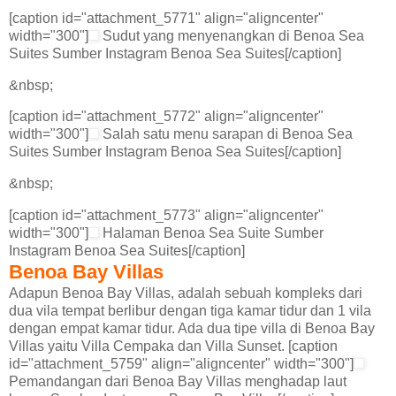
[caption id="attachment_5771" align="aligncenter"
width="300"]
Sudut yang menyenangkan di Benoa Sea
Suites Sumber Instagram Benoa Sea Suites[/caption]
&nbsp;
[caption id="attachment_5772" align="aligncenter"
width="300"]
Salah satu menu sarapan di Benoa Sea
Suites Sumber Instagram Benoa Sea Suites[/caption]
&nbsp;
[caption id="attachment_5773" align="aligncenter"
width="300"]
Halaman Benoa Sea Suite Sumber
Instagram Benoa Sea Suites[/caption]
Benoa Bay Villas
Adapun Benoa Bay Villas, adalah sebuah kompleks dari
dua vila tempat berlibur dengan tiga kamar tidur dan 1 vila
dengan empat kamar tidur. Ada dua tipe villa di Benoa Bay
Villas yaitu Villa Cempaka dan Villa Sunset. [caption
id="attachment_5759" align="aligncenter" width="300"]
Pemandangan dari Benoa Bay Villas menghadap laut