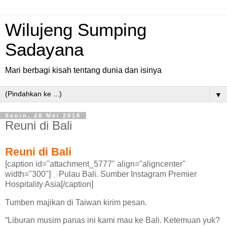
Wilujeng Sumping
Sadayana
Mari berbagi kisah tentang dunia dan isinya
▼
Senin, 28 Mei 2018
Reuni di Bali
Reuni di Bali
[caption id="attachment_5777" align="aligncenter"
width="300"]
Pulau Bali. Sumber Instagram Premier
Hospitality Asia[/caption]
Tumben majikan di Taiwan kirim pesan.
“Liburan musim panas ini kami mau ke Bali. Ketemuan yuk?