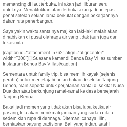
memancing di laut terbuka. Ini akan jadi liburan seru
untuknya. Menaklukkan alam terbuka akan jadi pelepas
penat setelah sekian lama berkutat dengan pekerjaannya
dalam rute penerbangan.
Saya yakin waktu santainya majikan laki-laki malah akan
dihabiskan di pusat olahraga air yang tidak jauh juga dari
lokasi vila.
[caption id="attachment_5762" align="aligncenter"
width="300"]
Suasana kamar di Benoa Bay Villas sumber
Instagram Benoa Bay Villas[/caption]
Sementara untuk family trip, bisa memilih kayak (sejenis
perahu) untuk menjelajahi hutan bakau di sekitar Tanjung
Benoa, main sepeda untuk perjalanan santai di sekitar Nusa
Dua dan atau berkunjung ramai-ramai ke desa bersejarah
Tanjung Benoa.
Bakal jadi momen yang tidak akan bisa lupa ketika air
pasang, kita akan menikmati jamuan yang sudah ditata
sedemikian rupa di dermaga. Ditemani cahaya lilin,
berhiaskan payung tradisional Bali yang indah, aaah!