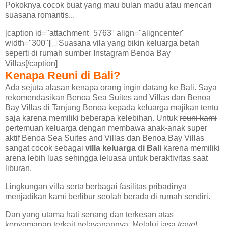
Pokoknya cocok buat yang mau bulan madu atau mencari
suasana romantis...
[caption id="attachment_5763" align="aligncenter"
width="300"]
Suasana vila yang bikin keluarga betah
seperti di rumah sumber Instagram Benoa Bay
Villas[/caption]
Kenapa Reuni di Bali?
Ada sejuta alasan kenapa orang ingin datang ke Bali. Saya
rekomendasikan Benoa Sea Suites and Villas dan Benoa
Bay Villas di Tanjung Benoa kepada keluarga majikan tentu
saja karena memiliki beberapa kelebihan. Untuk
reuni kami
pertemuan keluarga dengan membawa anak-anak super
aktif Benoa Sea Suites and Villas dan Benoa Bay Villas
sangat cocok sebagai
villa keluarga di Bali
karena memiliki
arena lebih luas sehingga leluasa untuk beraktivitas saat
liburan.
Lingkungan villa serta berbagai fasilitas pribadinya
menjadikan kami berlibur seolah berada di rumah sendiri.
Dan yang utama hati senang dan terkesan atas
kenyamanan terkait pelayanannya. Melalui jasa
travel