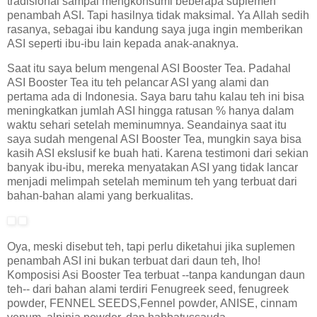
tradisional sampai mengkonsumi beberapa suplemen
penambah ASI. Tapi hasilnya tidak maksimal. Ya Allah sedih
rasanya, sebagai ibu kandung saya juga ingin memberikan
ASI seperti ibu-ibu lain kepada anak-anaknya.
Saat itu saya belum mengenal ASI Booster Tea. Padahal
ASI Booster Tea itu teh pelancar ASI yang alami dan
pertama ada di Indonesia. Saya baru tahu kalau teh ini bisa
meningkatkan jumlah ASI hingga ratusan % hanya dalam
waktu sehari setelah meminumnya. Seandainya saat itu
saya sudah mengenal ASI Booster Tea, mungkin saya bisa
kasih ASI ekslusif ke buah hati. Karena testimoni dari sekian
banyak ibu-ibu, mereka menyatakan ASI yang tidak lancar
menjadi melimpah setelah meminum teh yang terbuat dari
bahan-bahan alami yang berkualitas.
Oya, meski disebut teh, tapi perlu diketahui jika suplemen
penambah ASI ini bukan terbuat dari daun teh, lho!
Komposisi Asi Booster Tea terbuat --tanpa kandungan daun
teh-- dari bahan alami terdiri Fenugreek seed, fenugreek
powder, FENNEL SEEDS,Fennel powder, ANISE, cinnam