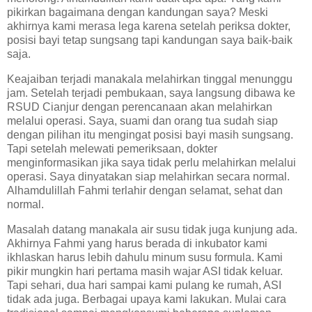
pikirkan bagaimana dengan kandungan saya? Meski
akhirnya kami merasa lega karena setelah periksa dokter,
posisi bayi tetap sungsang tapi kandungan saya baik-baik
saja.
Keajaiban terjadi manakala melahirkan tinggal menunggu
jam. Setelah terjadi pembukaan, saya langsung dibawa ke
RSUD Cianjur dengan perencanaan akan melahirkan
melalui operasi. Saya, suami dan orang tua sudah siap
dengan pilihan itu mengingat posisi bayi masih sungsang.
Tapi setelah melewati pemeriksaan, dokter
menginformasikan jika saya tidak perlu melahirkan melalui
operasi. Saya dinyatakan siap melahirkan secara normal.
Alhamdulillah Fahmi terlahir dengan selamat, sehat dan
normal.
Masalah datang manakala air susu tidak juga kunjung ada.
Akhirnya Fahmi yang harus berada di inkubator kami
ikhlaskan harus lebih dahulu minum susu formula. Kami
pikir mungkin hari pertama masih wajar ASI tidak keluar.
Tapi sehari, dua hari sampai kami pulang ke rumah, ASI
tidak ada juga. Berbagai upaya kami lakukan. Mulai cara