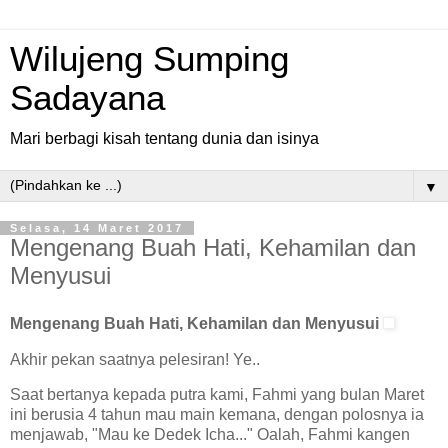
Wilujeng Sumping
Sadayana
Mari berbagi kisah tentang dunia dan isinya
▼
Selasa, 14 Maret 2017
Mengenang Buah Hati, Kehamilan dan
Menyusui
Mengenang Buah Hati, Kehamilan dan Menyusui
Akhir pekan saatnya pelesiran! Ye..
Saat bertanya kepada putra kami, Fahmi yang bulan Maret
ini berusia 4 tahun mau main kemana, dengan polosnya ia
menjawab, "Mau ke Dedek Icha..." Oalah, Fahmi kangen