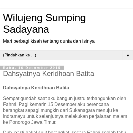
Wilujeng Sumping
Sadayana
Mari berbagi kisah tentang dunia dan isinya
▼
Rabu, 16 Desember 2015
Dahsyatnya Keridhoan Batita
Dahsyatnya Keridhoan Batita
Sempat gundah saat aku bangun justru terbangunkan oleh
Fahmi. Pagi kemarin 15 Desember aku berencana
berangkat sepagi mungkin dari Sukanagara menuju ke
Indramayu untuk selanjutnya melakukan perjalanan malam
ke Ponorogo Jawa Timur.
Duh, pasti bakal sulit berangkat, secara Fahmi seolah tahu