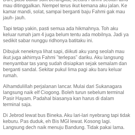
mau ditinggalkan. Nempel terus ikut kemana aku jalan. Ke
kamar mandi, solat, sampai berganti baju Fahmi gak mau
jauh- jauh.
Tapi tetap yakin, pasti semua ada hikmahnya. Toh aku
keluar rumah jam 4 juga belum tentu ada mobilnya. Jadi ya
sedikit sabar nunggu ridhonya batitaku ini.
Dibujuk neneknya lihat sapi, diikuti aku yang seolah mau
ikut juga akhirnya Fahmi "terlepas" dariku. Aku langsung
menyambar tas yang sudah disiapkan sejak semalam dan
berganti sandal. Sekitar pukul lima pagi aku baru keluar
rumah.
Alhamdulillah perjalanan lancar. Mulai dari Sukanagara
langsung naik elf Ciogong. Boleh turun sebelum terminal
Pasir Hayam. Padahal biasanya kan harus di dalam
terminal saja.
Di Jebrod lewat bus Bineka. Aku lari-lari nyebrang tapi tidak
keburu. Pas duduk, eh Bis MGI lewat. Kosong lagi.
Langsung dech naik menuju Bandung. Tidak pakai lama.