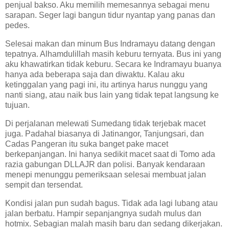
penjual bakso. Aku memilih memesannya sebagai menu
sarapan. Seger lagi bangun tidur nyantap yang panas dan
pedes.
Selesai makan dan minum Bus Indramayu datang dengan
tepatnya. Alhamdulillah masih keburu ternyata. Bus ini yang
aku khawatirkan tidak keburu. Secara ke Indramayu buanya
hanya ada beberapa saja dan diwaktu. Kalau aku
ketinggalan yang pagi ini, itu artinya harus nunggu yang
nanti siang, atau naik bus lain yang tidak tepat langsung ke
tujuan.
Di perjalanan melewati Sumedang tidak terjebak macet
juga. Padahal biasanya di Jatinangor, Tanjungsari, dan
Cadas Pangeran itu suka banget pake macet
berkepanjangan. Ini hanya sedikit macet saat di Tomo ada
razia gabungan DLLAJR dan polisi. Banyak kendaraan
menepi menunggu pemeriksaan selesai membuat jalan
sempit dan tersendat.
Kondisi jalan pun sudah bagus. Tidak ada lagi lubang atau
jalan berbatu. Hampir sepanjangnya sudah mulus dan
hotmix. Sebagian malah masih baru dan sedang dikerjakan.