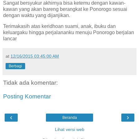
Sangat bersyukur akhirnya bisa ketemu dengan kawan-
kawan yang akan bareng berangkat ke Ponorogo sesuai
dengan waktu yang dijanjikan.
Terimakasih atas keridhoan suami, anak, ibuku dan
keluargaku hingga perjalananku menuju Ponorogo berjalan
lancar
at
12/16/2015 03:45:00 AM
Berbagi
Tidak ada komentar:
Posting Komentar
‹
›
Beranda
Lihat versi web