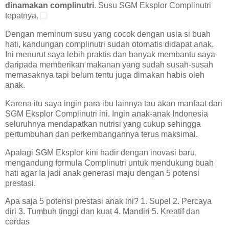
dinamakan complinutri
. Susu SGM Eksplor Complinutri
tepatnya.
Dengan meminum susu yang cocok dengan usia si buah
hati, kandungan complinutri sudah otomatis didapat anak.
Ini menurut saya lebih praktis dan banyak membantu saya
daripada memberikan makanan yang sudah susah-susah
memasaknya tapi belum tentu juga dimakan habis oleh
anak.
Karena itu saya ingin para ibu lainnya tau akan manfaat dari
SGM Eksplor Complinutri ini. Ingin anak-anak Indonesia
seluruhnya mendapatkan nutrisi yang cukup sehingga
pertumbuhan dan perkembangannya terus maksimal.
Apalagi SGM Eksplor kini hadir dengan inovasi baru,
mengandung formula Complinutri untuk mendukung buah
hati agar Ia jadi anak generasi maju dengan 5 potensi
prestasi.
Apa saja 5 potensi prestasi anak ini? 1. Supel 2. Percaya
diri 3. Tumbuh tinggi dan kuat 4. Mandiri 5. Kreatif dan
cerdas