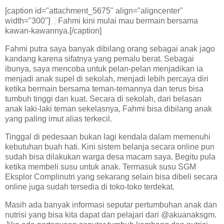
[caption id="attachment_5675" align="aligncenter"
width="300"]
Fahmi kini mulai mau bermain bersama
kawan-kawannya.[/caption]
Fahmi putra saya banyak dibilang orang sebagai anak jago
kandang karena sifatnya yang pemalu berat. Sebagai
ibunya, saya mencoba untuk pelan-pelan menjadikan ia
menjadi anak supel di sekolah, menjadi lebih percaya diri
ketika bermain bersama teman-temannya dan terus bisa
tumbuh tinggi dan kuat. Secara di sekolah, dari belasan
anak laki-laki teman sekelasnya, Fahmi bisa dibilang anak
yang paling imut alias terkecil.
Tinggal di pedesaan bukan lagi kendala dalam memenuhi
kebutuhan buah hati. Kini sistem belanja secara online pun
sudah bisa dilakukan warga desa macam saya. Begitu pula
ketika membeli susu untuk anak. Termasuk susu SGM
Eksplor Complinutri yang sekarang selain bisa dibeli secara
online juga sudah tersedia di toko-toko terdekat.
Masih ada banyak informasi seputar pertumbuhan anak dan
nutrisi yang bisa kita dapat dan pelajari dari @akuanaksgm.