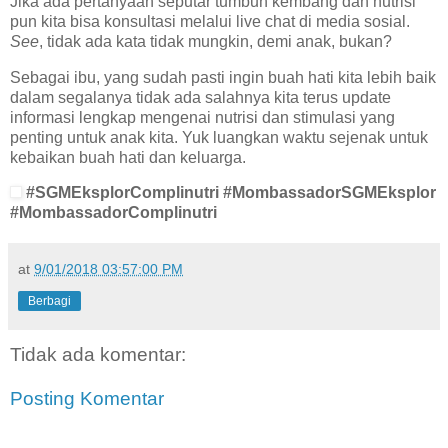
Jika ada pertanyaan seputar tumbuh kembang dan nutrisi
pun kita bisa konsultasi melalui live chat di media sosial.
See
, tidak ada kata tidak mungkin, demi anak, bukan?
Sebagai ibu, yang sudah pasti ingin buah hati kita lebih baik
dalam segalanya tidak ada salahnya kita terus update
informasi lengkap mengenai nutrisi dan stimulasi yang
penting untuk anak kita. Yuk luangkan waktu sejenak untuk
kebaikan buah hati dan keluarga.
#SGMEksplorComplinutri #MombassadorSGMEksplor
#MombassadorComplinutri
at
9/01/2018 03:57:00 PM
Berbagi
Tidak ada komentar:
Posting Komentar