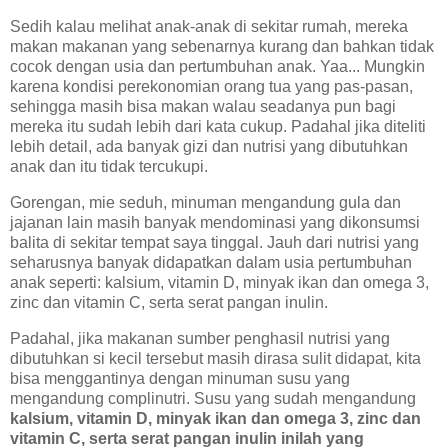
Sedih kalau melihat anak-anak di sekitar rumah, mereka
makan makanan yang sebenarnya kurang dan bahkan tidak
cocok dengan usia dan pertumbuhan anak. Yaa... Mungkin
karena kondisi perekonomian orang tua yang pas-pasan,
sehingga masih bisa makan walau seadanya pun bagi
mereka itu sudah lebih dari kata cukup. Padahal jika diteliti
lebih detail, ada banyak gizi dan nutrisi yang dibutuhkan
anak dan itu tidak tercukupi.
Gorengan, mie seduh, minuman mengandung gula dan
jajanan lain masih banyak mendominasi yang dikonsumsi
balita di sekitar tempat saya tinggal. Jauh dari nutrisi yang
seharusnya banyak didapatkan dalam usia pertumbuhan
anak seperti: kalsium, vitamin D, minyak ikan dan omega 3,
zinc dan vitamin C, serta serat pangan inulin.
Padahal, jika makanan sumber penghasil nutrisi yang
dibutuhkan si kecil tersebut masih dirasa sulit didapat, kita
bisa menggantinya dengan minuman susu yang
mengandung complinutri. Susu yang sudah mengandung
kalsium, vitamin D, minyak ikan dan omega 3, zinc dan
vitamin C, serta serat pangan inulin inilah yang