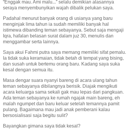
“Enggak mau. Ami malu...” selalu demikian alasannya
seraya menyembunyikan wajah dibalik pelukan saya.
Padahal menurut banyak orang di usianya yang baru
menginjak lima tahun ia sudah memiliki banyak hal
istimewa dibanding teman sebayanya. Sebut saja mengaji
Iqra, hafalan belasan surat dalam juz 30, menulis dan
menggambar serta lainnya.
Saya akui Fahmi putra saya memang memiliki sifat pemalu.
Ia tidak suka keramaian, tidak betah di tempat yang bising,
dan susah untuk bertemu orang baru. Kadang saya suka
kesal dengan semua itu.
Masa dengar suara nyanyi bareng di acara ulang tahun
teman sebayanya dibilangnya berisik. Diajak mengikuti
acara keluarga sama sekali gak mau lepas dari pangkuan.
Ada teman sebayanya ke rumah ngajak main bareng, eh
malah ngumpet dan baru keluar setelah temannya pamit
pulang. Bagaimana mau jadi anak pemberani kalau
bersosialisasi saja begitu sulit?
Bayangkan gimana saya tidak kesal?