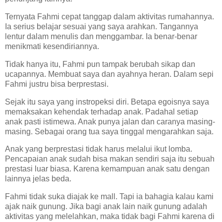
Ternyata Fahmi cepat tanggap dalam aktivitas rumahannya.
Ia serius belajar sesuai yang saya arahkan. Tangannya
lentur dalam menulis dan menggambar. Ia benar-benar
menikmati kesendiriannya.
Tidak hanya itu, Fahmi pun tampak berubah sikap dan
ucapannya. Membuat saya dan ayahnya heran. Dalam sepi
Fahmi justru bisa berprestasi.
Sejak itu saya yang instropeksi diri. Betapa egoisnya saya
memaksakan kehendak terhadap anak. Padahal setiap
anak pasti istimewa. Anak punya jalan dan caranya masing-
masing. Sebagai orang tua saya tinggal mengarahkan saja.
Anak yang berprestasi tidak harus melalui ikut lomba.
Pencapaian anak sudah bisa makan sendiri saja itu sebuah
prestasi luar biasa. Karena kemampuan anak satu dengan
lainnya jelas beda.
Fahmi tidak suka diajak ke mall. Tapi ia bahagia kalau kami
ajak naik gunung. Jika bagi anak lain naik gunung adalah
aktivitas yang melelahkan, maka tidak bagi Fahmi karena di