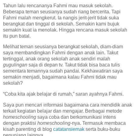
Tahun lalu rencananya Fahmi mau masuk sekolah.
Beberapa teman seusianya sudah riang bercerita. Tapi
Fahmi malah mengkerut. Ia nangis jerit-jerit tidak suka
berangkat dan tinggal di sekolah. Semakin kami bujuk
semakin kuat ia menolak. Hingga rencana masuk sekolah
itu pun batal.
Melihat teman seusianya berangkat sekolah, diam-diam
saya membandingkan Fahmi dengan anak lain. Takut
tertinggal, anak orang sekolah anak sendiri malah
gugulingan
saja di depan tv. Takut tidak bisa baca tulis
sementara temannya sudah pandai. Kekhawatiran saya
semakin menjadi, bagaimana kalau Fahmi tidak mau
sekolah?
“Coba kita ajak belajar di rumah,” saran ayahnya Fahmi.
Saya pun mencari informasi bagaimana cara mendidik anak
terkait kegiatan belajar dan mengajar. Berbagai metode
homeschooling
saya coba dan berkomunikasi intens
dengan praktisi
homeschooling
-nya. Termasuk membaca
kisah parenting di blog
catatansiemak
serta buku-buku
penunjang lainnya.