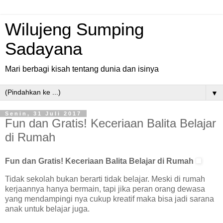
Wilujeng Sumping
Sadayana
Mari berbagi kisah tentang dunia dan isinya
▼
Senin, 31 Juli 2017
Fun dan Gratis! Keceriaan Balita Belajar
di Rumah
Fun dan Gratis! Keceriaan Balita Belajar di Rumah
Tidak sekolah bukan berarti tidak belajar. Meski di rumah
kerjaannya hanya bermain, tapi jika peran orang dewasa
yang mendampingi nya cukup kreatif maka bisa jadi sarana
anak untuk belajar juga.