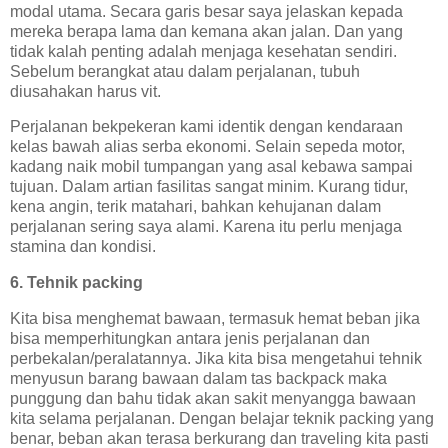
modal utama. Secara garis besar saya jelaskan kepada
mereka berapa lama dan kemana akan jalan. Dan yang
tidak kalah penting adalah menjaga kesehatan sendiri.
Sebelum berangkat atau dalam perjalanan, tubuh
diusahakan harus vit.
Perjalanan bekpekeran kami identik dengan kendaraan
kelas bawah alias serba ekonomi. Selain sepeda motor,
kadang naik mobil tumpangan yang asal kebawa sampai
tujuan. Dalam artian fasilitas sangat minim. Kurang tidur,
kena angin, terik matahari, bahkan kehujanan dalam
perjalanan sering saya alami. Karena itu perlu menjaga
stamina dan kondisi.
6. Tehnik packing
Kita bisa menghemat bawaan, termasuk hemat beban jika
bisa memperhitungkan antara jenis perjalanan dan
perbekalan/peralatannya. Jika kita bisa mengetahui tehnik
menyusun barang bawaan dalam tas backpack maka
punggung dan bahu tidak akan sakit menyangga bawaan
kita selama perjalanan. Dengan belajar teknik packing yang
benar, beban akan terasa berkurang dan traveling kita pasti