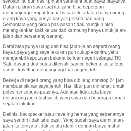
sekolah, itu pun hasil pinjam sana-sini buat bayar biayanya.
Dalam pikiran saya saat itu, yang bisa bepergian
mengunjungi tempat-tempat wisata itu adalah hanya orang-
orang kaya yang punya banyak persediaan uang.
Sementara yang hidup pas-pasan tidak mungkin bisa
melangkahkan kaki keluar dari kampung hanya untuk jalan-
jalan dan bersenang-senang.
Demi bisa punya uang dan bisa jalan-jalan seperti orang
kaya upaya yang saya lakukan pun cukup ekstrim, yaitu
mengambil keputusan bekerja ke luar negeri sebagai TKI.
Satu dayung dua pulau dilewati, sambil bekerja, sekaligus
sambil traveling mengunjungi luar negeri deh!
Bekerja di negeri orang yang bisa dibilang nonstop 24 jam
membuat pikiran saya jenuh. Hari libur pun dinikmati untuk
pelesiran sepuas-puasnya. Ada atau tidak ada biaya,
melancong jadi ritual wajib yang saya dan beberapa teman
sejalan lakukan.
Definisi backpacker atau traveling hemat yang sebenarnya
saya sendiri tidak tahu pasti. Yang sudah saya alami jalan-
jalan itu ternyata tidak selalu identik dengan biaya mahal.