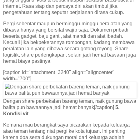
internet. Rasa siap dan percaya diri akan timbul jika
pengetahuan tentang seputar perjalanan dirasa cukup.
Pergi sebentar maupun berminggu-minggu peralatan yang
dibawa hanya yang bersifat wajib saja. Dokumen pribadi
beserta gadget, baju ganti, alat mandi dan alat ibadah.
Kecuali jika bekpekerannya rombongan, kadang membawa
peralatan lain yang dibawa secara gotong royong. Share
logistik, share perlengkapan, selain jadi hemat bawaan juga
hemat biaya pastinya.
[caption id="attachment_3240" align="aligncenter"
width="700"]
Dengan share perbekalan bareng teman, naik gunung bawa
balita pun bawaannya jadi hemat banyak[/caption]
5.
Kondisi vit
Kemana mau berangkat saya bicarakan kepada keluarga
atau teman tentang niat pergi ke kota tujuan. Ini penting
karena doa serta dukungan moral dari keluarga adalah