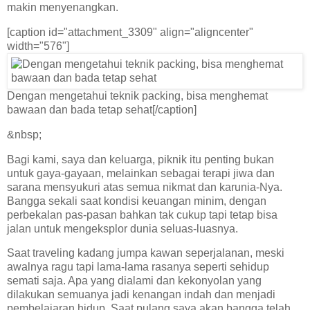
makin menyenangkan.
[caption id="attachment_3309" align="aligncenter"
width="576"]
Dengan mengetahui teknik packing, bisa menghemat
bawaan dan bada tetap sehat[/caption]
&nbsp;
Bagi kami, saya dan keluarga, piknik itu penting bukan
untuk gaya-gayaan, melainkan sebagai terapi jiwa dan
sarana mensyukuri atas semua nikmat dan karunia-Nya.
Bangga sekali saat kondisi keuangan minim, dengan
perbekalan pas-pasan bahkan tak cukup tapi tetap bisa
jalan untuk mengeksplor dunia seluas-luasnya.
Saat traveling kadang jumpa kawan seperjalanan, meski
awalnya ragu tapi lama-lama rasanya seperti sehidup
semati saja. Apa yang dialami dan kekonyolan yang
dilakukan semuanya jadi kenangan indah dan menjadi
pembelajaran hidup. Saat pulang saya akan bangga telah