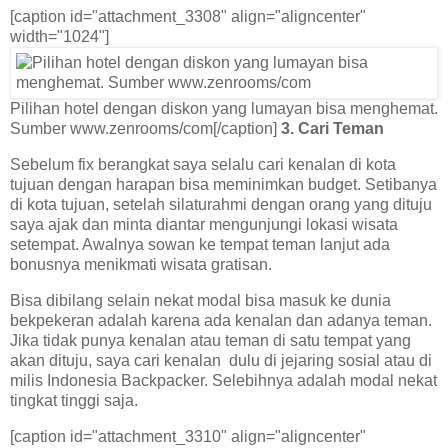
[caption id="attachment_3308" align="aligncenter"
width="1024"]
Pilihan hotel dengan diskon yang lumayan bisa menghemat.
Sumber www.zenrooms/com[/caption]
3. Cari Teman
Sebelum fix berangkat saya selalu cari kenalan di kota
tujuan dengan harapan bisa meminimkan budget. Setibanya
di kota tujuan, setelah silaturahmi dengan orang yang dituju
saya ajak dan minta diantar mengunjungi lokasi wisata
setempat. Awalnya sowan ke tempat teman lanjut ada
bonusnya menikmati wisata gratisan.
Bisa dibilang selain nekat modal bisa masuk ke dunia
bekpekeran adalah karena ada kenalan dan adanya teman.
Jika tidak punya kenalan atau teman di satu tempat yang
akan dituju, saya cari kenalan dulu di jejaring sosial atau di
milis Indonesia Backpacker. Selebihnya adalah modal nekat
tingkat tinggi saja.
[caption id="attachment_3310" align="aligncenter"