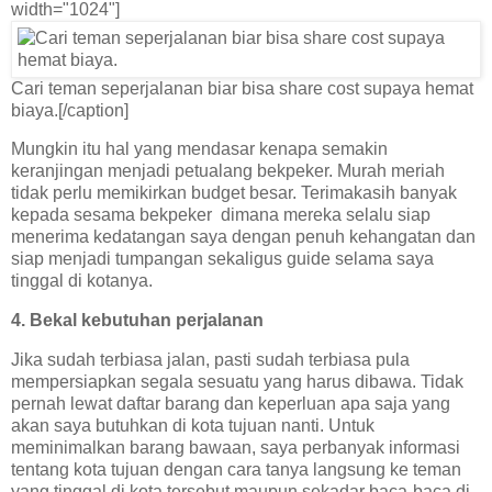
width="1024"]
Cari teman seperjalanan biar bisa share cost supaya hemat
biaya.[/caption]
Mungkin itu hal yang mendasar kenapa semakin
keranjingan menjadi petualang bekpeker. Murah meriah
tidak perlu memikirkan budget besar. Terimakasih banyak
kepada sesama bekpeker dimana mereka selalu siap
menerima kedatangan saya dengan penuh kehangatan dan
siap menjadi tumpangan sekaligus guide selama saya
tinggal di kotanya.
4. Bekal kebutuhan perjalanan
Jika sudah terbiasa jalan, pasti sudah terbiasa pula
mempersiapkan segala sesuatu yang harus dibawa. Tidak
pernah lewat daftar barang dan keperluan apa saja yang
akan saya butuhkan di kota tujuan nanti. Untuk
meminimalkan barang bawaan, saya perbanyak informasi
tentang kota tujuan dengan cara tanya langsung ke teman
yang tinggal di kota tersebut maupun sekadar baca-baca di