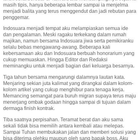
masih tipis, hanya beberapa lembar sampai ia menjelma
menjadi balita yang terus menggendut dan jadi rebutan para
penggemar.
Indosuara menjadi tempat aku melampiaskan semua ide
dan pengalaman. Meski ragaku terkekang dalam rumah
majikan, namun bersama Indosuara jiwa serta pemikiranku
selalu bebas mengawang-awang. Beberapa kali
kebersamaan aku dan Indosuara berbuah honorarium yang
cukup memuaskan. Hingga Editor dan Redaksi
meminangku untuk menjadi bagian dari keluarga besarnya.
Tiga tahun bersama mengarungi dalamnya lautan kata.
Menjaring sekian juta kalimat yang dirangkai dalam kolom-
kolom artikel yang cukup menghibur para tenaga kerja.
Memancing semangat para buruh migran supaya terus maju
menerjang ombak godaan hingga sampai di tujuan dalam
dermaga finish kontrak.
Tiba saatnya perpisahan. Teramat berat dan aku sama
sekali tidak bisa memilih antara kembali atau melepas.
Sampai Tuhan membukakan jalan dan memberi solusi yang
bisa diterima olehku maupun oleh sang bapak boss. Aku