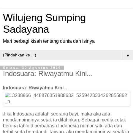
Wilujeng Sumping
Sadayana
Mari berbagi kisah tentang dunia dan isinya
▼
Selasa, 30 Agustus 2016
Indosuara: Riwayatmu Kini...
Indosuara: Riwayatmu Kini...
Jika Indosuara adalah seorang bayi, maka aku ada
mendampinginya sejak ia dilahirkan. Sebagai media cetak
berupa tabloid berbahasa Indonesia nomor satu ada dan
terbit serta beredar di Taiwan, aku mendampinginya sejak ia