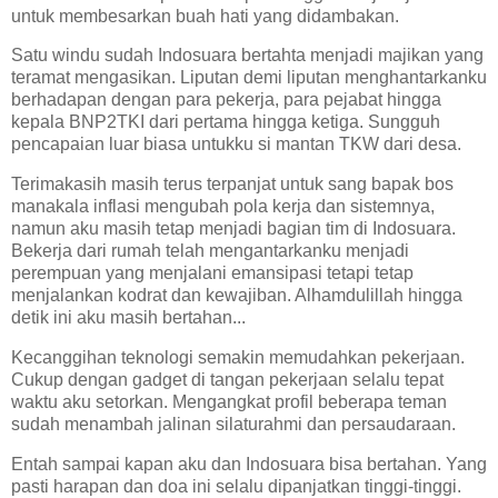
untuk membesarkan buah hati yang didambakan.
Satu windu sudah Indosuara bertahta menjadi majikan yang
teramat mengasikan. Liputan demi liputan menghantarkanku
berhadapan dengan para pekerja, para pejabat hingga
kepala BNP2TKI dari pertama hingga ketiga. Sungguh
pencapaian luar biasa untukku si mantan TKW dari desa.
Terimakasih masih terus terpanjat untuk sang bapak bos
manakala inflasi mengubah pola kerja dan sistemnya,
namun aku masih tetap menjadi bagian tim di Indosuara.
Bekerja dari rumah telah mengantarkanku menjadi
perempuan yang menjalani emansipasi tetapi tetap
menjalankan kodrat dan kewajiban. Alhamdulillah hingga
detik ini aku masih bertahan...
Kecanggihan teknologi semakin memudahkan pekerjaan.
Cukup dengan gadget di tangan pekerjaan selalu tepat
waktu aku setorkan. Mengangkat profil beberapa teman
sudah menambah jalinan silaturahmi dan persaudaraan.
Entah sampai kapan aku dan Indosuara bisa bertahan. Yang
pasti harapan dan doa ini selalu dipanjatkan tinggi-tinggi.