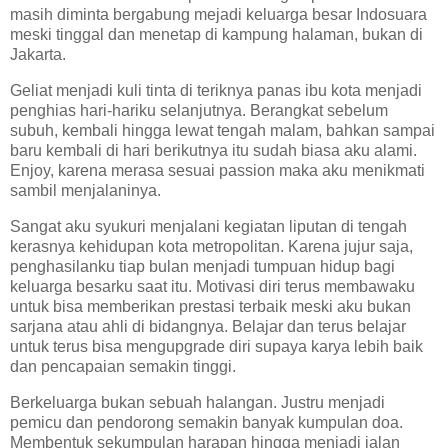
masih diminta bergabung mejadi keluarga besar Indosuara
meski tinggal dan menetap di kampung halaman, bukan di
Jakarta.
Geliat menjadi kuli tinta di teriknya panas ibu kota menjadi
penghias hari-hariku selanjutnya. Berangkat sebelum
subuh, kembali hingga lewat tengah malam, bahkan sampai
baru kembali di hari berikutnya itu sudah biasa aku alami.
Enjoy, karena merasa sesuai passion maka aku menikmati
sambil menjalaninya.
Sangat aku syukuri menjalani kegiatan liputan di tengah
kerasnya kehidupan kota metropolitan. Karena jujur saja,
penghasilanku tiap bulan menjadi tumpuan hidup bagi
keluarga besarku saat itu. Motivasi diri terus membawaku
untuk bisa memberikan prestasi terbaik meski aku bukan
sarjana atau ahli di bidangnya. Belajar dan terus belajar
untuk terus bisa mengupgrade diri supaya karya lebih baik
dan pencapaian semakin tinggi.
Berkeluarga bukan sebuah halangan. Justru menjadi
pemicu dan pendorong semakin banyak kumpulan doa.
Membentuk sekumpulan harapan hingga menjadi jalan