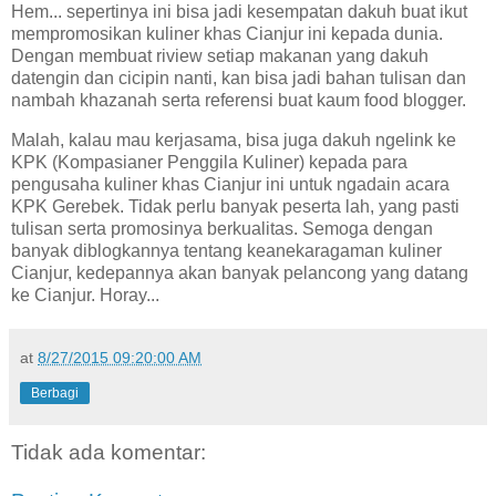
Hem... sepertinya ini bisa jadi kesempatan dakuh buat ikut
mempromosikan kuliner khas Cianjur ini kepada dunia.
Dengan membuat riview setiap makanan yang dakuh
datengin dan cicipin nanti, kan bisa jadi bahan tulisan dan
nambah khazanah serta referensi buat kaum food blogger.
Malah, kalau mau kerjasama, bisa juga dakuh ngelink ke
KPK (Kompasianer Penggila Kuliner) kepada para
pengusaha kuliner khas Cianjur ini untuk ngadain acara
KPK Gerebek. Tidak perlu banyak peserta lah, yang pasti
tulisan serta promosinya berkualitas. Semoga dengan
banyak diblogkannya tentang keanekaragaman kuliner
Cianjur, kedepannya akan banyak pelancong yang datang
ke Cianjur. Horay...
at
8/27/2015 09:20:00 AM
Berbagi
Tidak ada komentar: