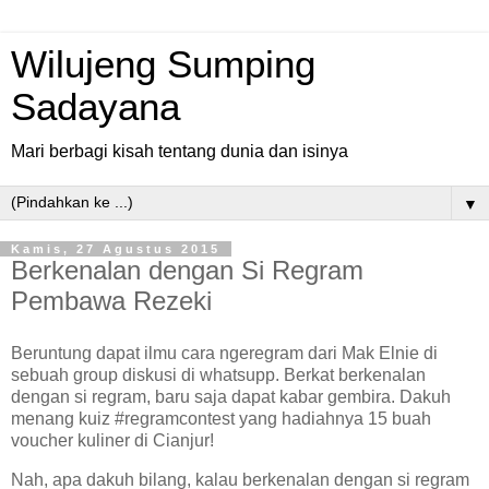
Wilujeng Sumping
Sadayana
Mari berbagi kisah tentang dunia dan isinya
▼
Kamis, 27 Agustus 2015
Berkenalan dengan Si Regram
Pembawa Rezeki
Beruntung dapat ilmu cara ngeregram dari Mak Elnie di
sebuah group diskusi di whatsupp. Berkat berkenalan
dengan si regram, baru saja dapat kabar gembira. Dakuh
menang kuiz #regramcontest yang hadiahnya 15 buah
voucher kuliner di Cianjur!
Nah, apa dakuh bilang, kalau berkenalan dengan si regram