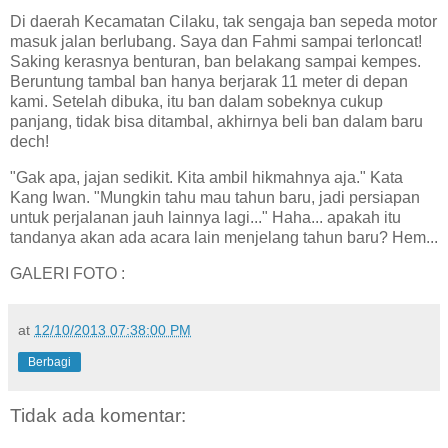
Di daerah Kecamatan Cilaku, tak sengaja ban sepeda motor
masuk jalan berlubang. Saya dan Fahmi sampai terloncat!
Saking kerasnya benturan, ban belakang sampai kempes.
Beruntung tambal ban hanya berjarak 11 meter di depan
kami. Setelah dibuka, itu ban dalam sobeknya cukup
panjang, tidak bisa ditambal, akhirnya beli ban dalam baru
dech!
"Gak apa, jajan sedikit. Kita ambil hikmahnya aja." Kata
Kang Iwan. "Mungkin tahu mau tahun baru, jadi persiapan
untuk perjalanan jauh lainnya lagi..." Haha... apakah itu
tandanya akan ada acara lain menjelang tahun baru? Hem...
GALERI FOTO :
at
12/10/2013 07:38:00 PM
Berbagi
Tidak ada komentar: