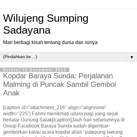
Wilujeng Sumping
Sadayana
Mari berbagi kisah tentang dunia dan isinya
▼
Selasa, 10 Desember 2013
Kopdar Baraya Sunda: Perjalanan
Malming di Puncak Sambil Gembol
Anak
[caption id="attachment_216" align="alignnone"
width="225"] Fahmi menikmati udara pagi yang sejuk
berlatar Gunung Salak[/caption]Jauh hari sebelumnya di
Group Facebook Baraya Sunda sudah digembar-
gemborkan kalau acara kopdar alias "patepung lawung